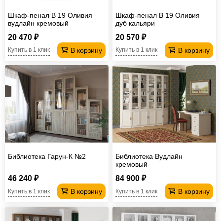
Шкаф-пенал В 19 Оливия
Шкаф-пенал В 19 Оливия
вудлайн кремовый
дуб кальяри
20 470 ₽
20 570 ₽
В корзину
В корзину
Купить в 1 клик
Купить в 1 клик
Библиотека Гарун-К №2
Библиотека Вудлайн
кремовый
46 240 ₽
84 900 ₽
В корзину
В корзину
Купить в 1 клик
Купить в 1 клик