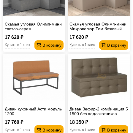
Скамья угловая Олимп-мини
Скамья угловая Олимп-мини
светло-серая
Микровелюр Том бежевый
17 620 ₽
17 620 ₽
В корзину
В корзину
Купить в 1 клик
Купить в 1 клик
Диван кухонный Асти модуль
Диван Зефир-2 комбинация 5
1200
1500 без подлокотников
17 760 ₽
18 350 ₽
В корзину
В корзину
Купить в 1 клик
Купить в 1 клик