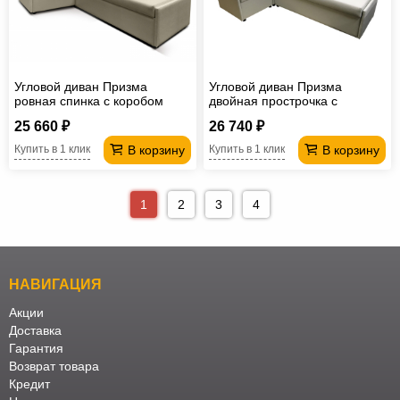
Угловой диван Призма
Угловой диван Призма
ровная спинка с коробом
двойная прострочка с
вивальди 3
коробами
25 660 ₽
26 740 ₽
В корзину
В корзину
Купить в 1 клик
Купить в 1 клик
1
2
3
4
НАВИГАЦИЯ
Акции
Доставка
Гарантия
Возврат товара
Кредит