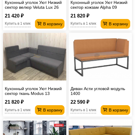
Кухонный уголок Уют Низкий
Кухонный уголок Уют Низкий
сектор велюр Veluta Lux 26
сектор кожзам Alpha 09
21 420 ₽
21 820 ₽
В корзину
В корзину
Купить в 1 клик
Купить в 1 клик
Кухонный уголок Уют Низкий
Диван Асти угловой модуль
сектор ткань Modus 13
1400
21 820 ₽
22 590 ₽
В корзину
В корзину
Купить в 1 клик
Купить в 1 клик