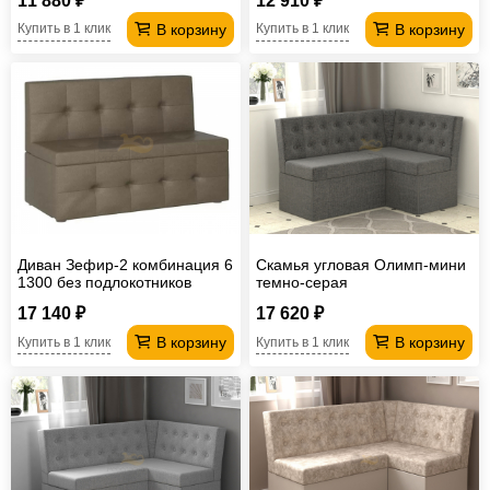
11 880 ₽
12 910 ₽
В корзину
В корзину
Купить в 1 клик
Купить в 1 клик
Диван Зефир-2 комбинация 6
Скамья угловая Олимп-мини
1300 без подлокотников
темно-серая
17 140 ₽
17 620 ₽
В корзину
В корзину
Купить в 1 клик
Купить в 1 клик