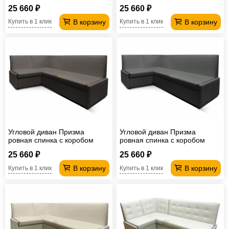
вивальди 14
25 660 ₽
25 660 ₽
В корзину
В корзину
Купить в 1 клик
Купить в 1 клик
Угловой диван Призма
Угловой диван Призма
ровная спинка с коробом
ровная спинка с коробом
вивальди 8
вивальди 34
25 660 ₽
25 660 ₽
В корзину
В корзину
Купить в 1 клик
Купить в 1 клик