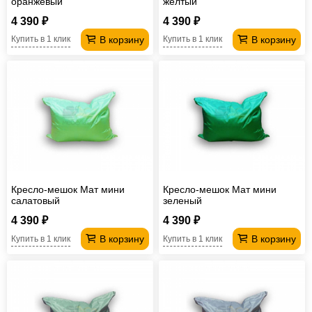
оранжевый
желтый
4 390 ₽
4 390 ₽
В корзину
В корзину
Купить в 1 клик
Купить в 1 клик
Кресло-мешок Мат мини
Кресло-мешок Мат мини
салатовый
зеленый
4 390 ₽
4 390 ₽
В корзину
В корзину
Купить в 1 клик
Купить в 1 клик