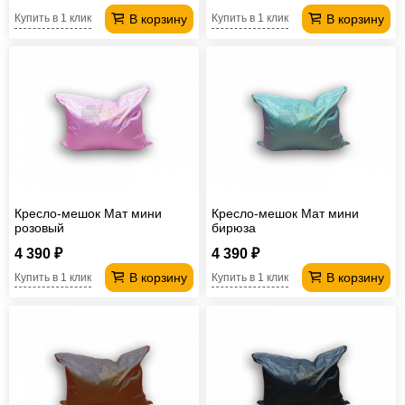
В корзину
В корзину
Купить в 1 клик
Купить в 1 клик
Кресло-мешок Мат мини
Кресло-мешок Мат мини
розовый
бирюза
4 390 ₽
4 390 ₽
В корзину
В корзину
Купить в 1 клик
Купить в 1 клик