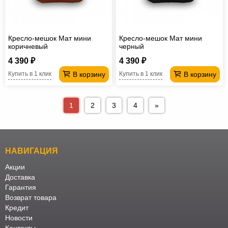
Кресло-мешок Мат мини
Кресло-мешок Мат мини
коричневый
черный
4 390 ₽
4 390 ₽
В корзину
В корзину
Купить в 1 клик
Купить в 1 клик
1
2
3
4
»
НАВИГАЦИЯ
Акции
Доставка
Гарантия
Возврат товара
Кредит
Новости