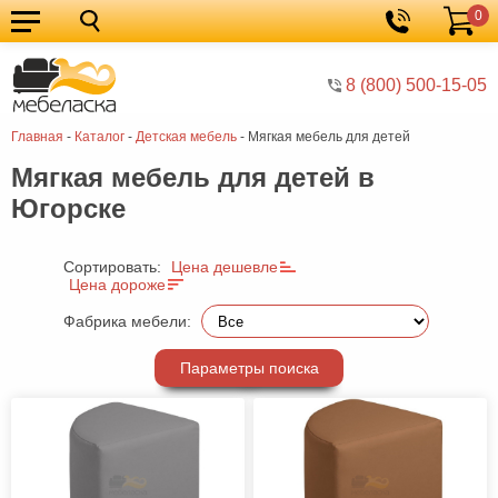
0
Кухонные
Корзина
гарнитуры
Мебель
8 (800) 500-15-05
для
Мебель
Главная
-
Каталог
-
Детская мебель
-
Мягкая мебель для детей
кухни
для
Кровати
Мягкая мебель для детей в
спальни
Шкафы
Югорске
Диваны
Мягкая
Сортировать:
Цена дешевле
Цена дороже
мебель
Детская
Фабрика мебели:
мебель
Мебель
Параметры поиска
в
Мебель
гостиную
для
Столы
прихожей
Комоды