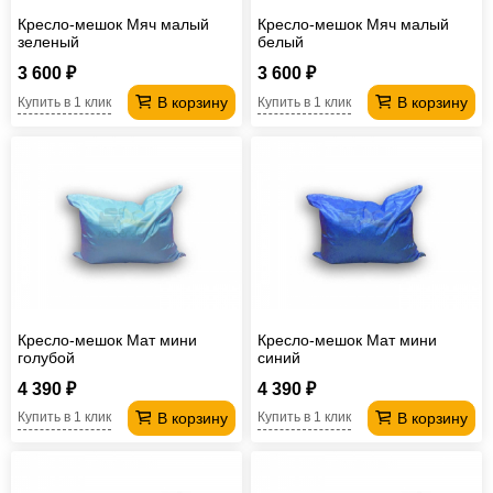
Кресло-мешок Мяч малый
Кресло-мешок Мяч малый
зеленый
белый
3 600 ₽
3 600 ₽
В корзину
В корзину
Купить в 1 клик
Купить в 1 клик
Кресло-мешок Мат мини
Кресло-мешок Мат мини
голубой
синий
4 390 ₽
4 390 ₽
В корзину
В корзину
Купить в 1 клик
Купить в 1 клик