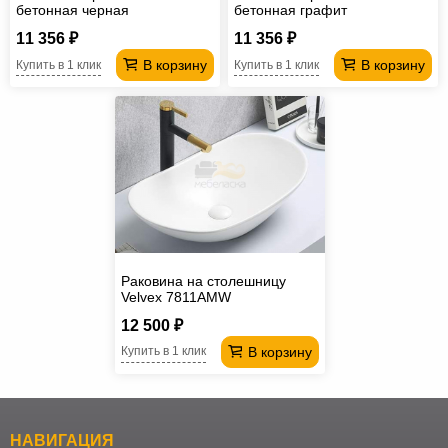
бетонная черная
бетонная графит
11 356 ₽
11 356 ₽
В корзину
В корзину
Купить в 1 клик
Купить в 1 клик
Раковина на столешницу
Velvex 7811AMW
12 500 ₽
В корзину
Купить в 1 клик
НАВИГАЦИЯ