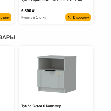
6 890 ₽
Купить в 1 клик
орзину
В корзину
ВАРЫ
Тумба Ольга 6 Кашемир