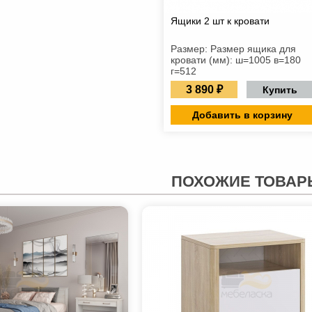
Ящики 2 шт к кровати
Размер: Размер ящика для
кровати (мм): ш=1005 в=180
г=512
3 890 ₽
Купить
Добавить в корзину
ПОХОЖИЕ ТОВАР