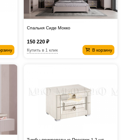
Спальня Сиде Мокко
150 220 ₽
Купить в 1 клик
орзину
В корзину
Тумбы прикроватные Престиж-1 2 шт