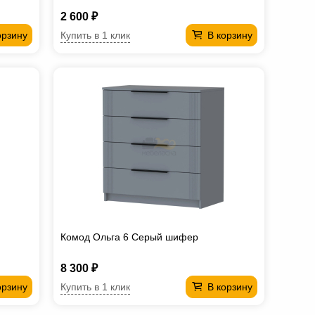
2 600 ₽
Купить в 1 клик
орзину
В корзину
Комод Ольга 6 Серый шифер
8 300 ₽
Купить в 1 клик
орзину
В корзину