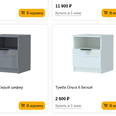
11 900 ₽
Купить в 1 клик
В корзину
В к
 Серый шифер
Тумба Ольга 6 Белый
2 600 ₽
Купить в 1 клик
В корзину
В к