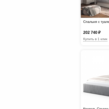
Спальня с туал
202 740 ₽
Купить в 1 клик
Кровать Стелла