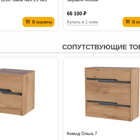
66 100 ₽
Купить в 1 клик
В корзину
В к
СОПУТСТВУЮЩИЕ ТО
Комод Ольга 7